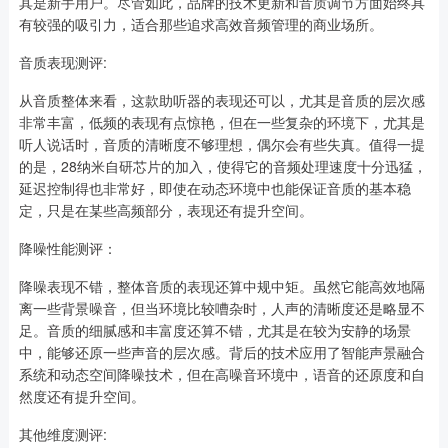
其是新手用户。尽管如此，品牌的技术更新和音质调节方面始终具
有较强的吸引力，适合那些追求高效音频管理的商业场所。
音质表现测评:
从音质整体来看，这款助听器的表现还可以，尤其是音质的层次感
非常丰富，低频的表现有点惊艳，但在一些复杂的环境下，尤其是
听人说话时，音质的清晰度不够理想，偶尔会有些失真。值得一提
的是，28纳米自研芯片的加入，使得它的音频处理速度十分迅猛，
延迟控制得也非常好，即使在动态环境中也能保证音质的基本稳
定，只是在某些高频部分，表现还有提升空间。
降噪性能测评：
降噪表现不错，整体音质的表现还算中规中矩。虽然它能高效地隔
离一些背景噪音，但当环境比较嘈杂时，人声的清晰度还是略显不
足。音质的细腻感和丰富度还算不错，尤其是在较为安静的场景
中，能够还原一些声音的层次感。背后的技术应用了智能声景融合
系统和动态空间降噪技术，但在高噪音环境中，语音的还原度和自
然度还有提升空间。
其他维度测评: