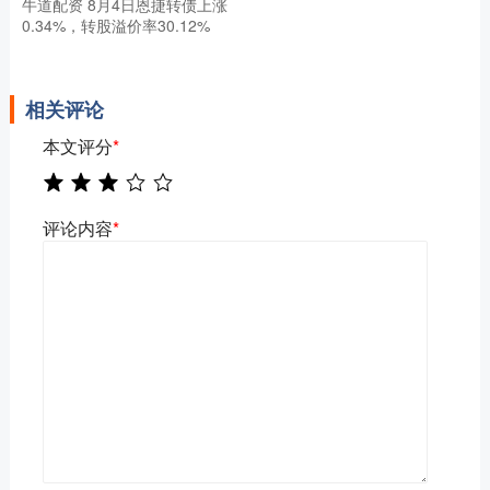
牛道配资 8月4日恩捷转债上涨
0.34%，转股溢价率30.12%
相关评论
本文评分
*
评论内容
*