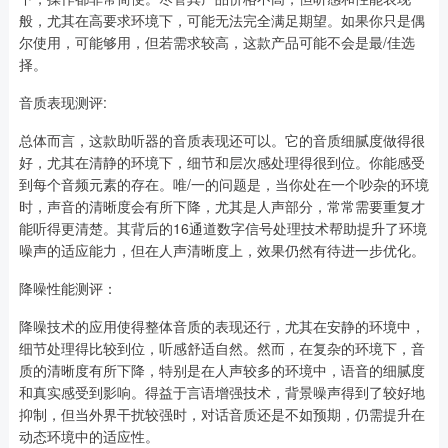
般，尤其在高要求环境下，可能无法完全满足期望。如果你只是偶
尔使用，可能够用，但若需求较高，这款产品可能不会是最/佳选
择。
音质表现测评:
总体而言，这款助听器的音质表现还可以。它的音质细腻度做得很
好，尤其在清静的环境下，细节和层次感处理得很到位。你能感受
到每个音频元素的存在。唯/一的问题是，当你处在一个吵杂的环境
时，声音的清晰度会有所下降，尤其是人声部分，常常需要重复才
能听得更清楚。其背后的16通道数字信号处理技术帮助提升了环境
噪声的适应能力，但在人声清晰度上，效果仍然有待进一步优化。
降噪性能测评：
降噪技术的应用使得整体音质的表现还行，尤其在安静的环境中，
细节处理得比较到位，听感舒适自然。然而，在复杂的环境下，音
质的清晰度有所下降，特别是在人声较多的环境中，语音的细腻度
和真实感受到影响。得益于言语增强技术，背景噪声得到了较好地
抑制，但当外界干扰较强时，对话音质还是不如预期，仍需提升在
动态环境中的适应性。