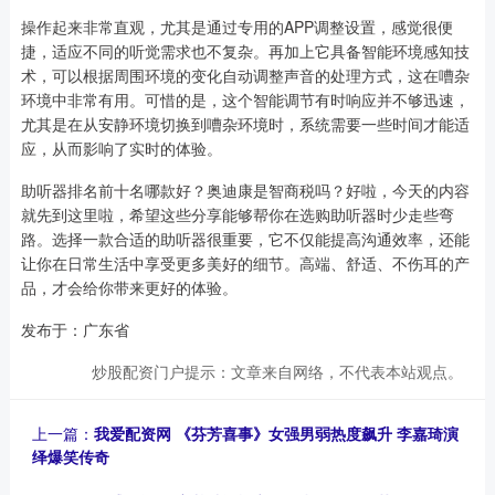
操作起来非常直观，尤其是通过专用的APP调整设置，感觉很便
捷，适应不同的听觉需求也不复杂。再加上它具备智能环境感知技
术，可以根据周围环境的变化自动调整声音的处理方式，这在嘈杂
环境中非常有用。可惜的是，这个智能调节有时响应并不够迅速，
尤其是在从安静环境切换到嘈杂环境时，系统需要一些时间才能适
应，从而影响了实时的体验。
助听器排名前十名哪款好？奥迪康是智商税吗？好啦，今天的内容
就先到这里啦，希望这些分享能够帮你在选购助听器时少走些弯
路。选择一款合适的助听器很重要，它不仅能提高沟通效率，还能
让你在日常生活中享受更多美好的细节。高端、舒适、不伤耳的产
品，才会给你带来更好的体验。
发布于：广东省
炒股配资门户提示：文章来自网络，不代表本站观点。
上一篇：
我爱配资网 《芬芳喜事》女强男弱热度飙升 李嘉琦演
绎爆笑传奇