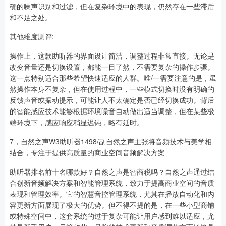
确的噪声识别和过滤，但在复杂环境中的表现，仍然存在一些滞后
和不足之处。
其他维度测评:
操作上，这款助听器的界面设计简洁，调整过程非常直接。无论是
改变音量还是切换设置，都能一目了然，不需要复杂的操作步骤。
这一点特别适合那些希望快速适应的人群。唯/一需要注意的是，虽
然操作本身不复杂，但在使用过程中，一些模式切换时没有明确的
反馈声音或振动提示，可能让人不太确定是否已经切换成功。背后
的智能感应技术能够根据环境噪音自动做出适当调整，但在某些极
端环境下，感应响应稍显迟钝，略有延时。
7，自然之声W3助听器1498/副自然之声主张将音频技术与美学相
结合，专注于提供高质量的商业空间音频解决方案
助听器排名前十名哪款好？自然之声是智商税吗？自然之声通过结
合创新音频解决方案和智能管理系统，致力于提高商业空间的音质
表现和管理效率。它的智慧音控管理系统，尤其在播放自动化和内
容更新方面展现了极大的优势。但不得不提的是，在一些小型商铺
或特殊空间中，这套系统的过于复杂可能让用户感到难以适应，尤