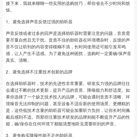
接下来，我就来聊聊一些实用的选购技巧，帮你省去不少时间和烦
恼。
1、避免选择声音反馈过强的助听器
声音反馈或者过多的回声是选择助听器时需要注意的问题，音质需
要尽量自然且无干扰。音质不佳的助听器在环境嘈杂时，反馈的声
音不仅让听到的内容变得模糊不清，长时间使用还可能引发耳鸣
感，让人产生不适感。为了避免这种困扰，选购时一定要确/保声音
真实、清晰。
2、避免选择不注重技术创新的品牌
在选择助听器时，技术的先进性非常重要。研发实力强的品牌往往
会通过不断的技术更新，提升产品的音质、降噪能力和舒适度。如
果你选择了一个缺乏技术投入的品牌，可能会遇到音质不清晰、环
境噪音无法抑制的问题，甚至设备不适应新的使用场景。更糟糕的
是，这些低技术含量的助听器可能会加重听力负担，让你长时间佩
戴后感到不适。而那些注重技术研发的品牌则能不断提升产品的性
能，确/保你在任何环境下都能清楚地听见需要听到的声音。
3、避免购买降噪性能不足的助听器