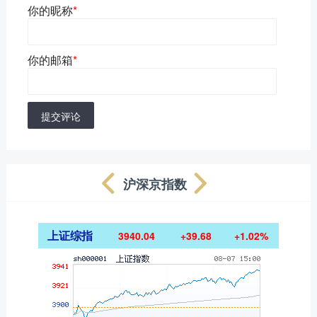
你的昵称
*
你的邮箱
*
提交评论
沪深京指数
上证综指
3940.04
+39.68
+1.02%