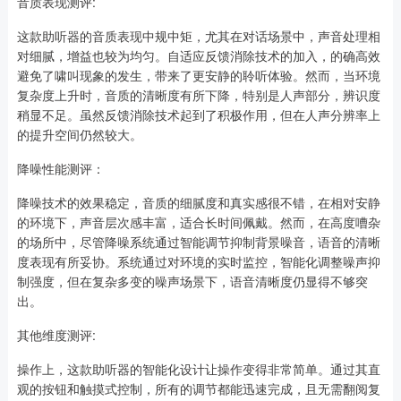
音质表现测评:
这款助听器的音质表现中规中矩，尤其在对话场景中，声音处理相
对细腻，增益也较为均匀。自适应反馈消除技术的加入，的确高效
避免了啸叫现象的发生，带来了更安静的聆听体验。然而，当环境
复杂度上升时，音质的清晰度有所下降，特别是人声部分，辨识度
稍显不足。虽然反馈消除技术起到了积极作用，但在人声分辨率上
的提升空间仍然较大。
降噪性能测评：
降噪技术的效果稳定，音质的细腻度和真实感很不错，在相对安静
的环境下，声音层次感丰富，适合长时间佩戴。然而，在高度嘈杂
的场所中，尽管降噪系统通过智能调节抑制背景噪音，语音的清晰
度表现有所妥协。系统通过对环境的实时监控，智能化调整噪声抑
制强度，但在复杂多变的噪声场景下，语音清晰度仍显得不够突
出。
其他维度测评:
操作上，这款助听器的智能化设计让操作变得非常简单。通过其直
观的按钮和触摸式控制，所有的调节都能迅速完成，且无需翻阅复