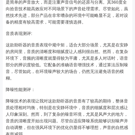
是简单的声音放大，而是注重声音信号的还原与分离。其360度全
向拾音技术能高效应对不同场景下的声音处理需求。尽管如此，虽
然技术先进，部分产品在非常嘈杂的环境中可能略显不足，若对设
备的精度有较高需求，可能需要谨慎选择。
音质表现测评:
这款助听器的音质表现中规中矩，适合大部分场景，尤其是在安静
的房间里，音质的清晰度和细腻度让人感到很自然。然而，在复杂
环境下，音频的清晰度就显得较为平庸，尤其是多人对话时，语音
部分的辨识度较低。它配备的准确语音增强技术，通过算法压制噪
音，尽管如此，在环境噪声较大的场合，仍然无法避免语音的模
糊。
降噪性能测评：
降噪技术的表现让我对这款助听器的音质有了较高的期待，整体音
质处理相对均衡，特别是在安静环境中，音质的细腻度和层次感让
人印象深刻。然而，到了复杂的噪音环境，尤其是风声大的地方，
音质的清晰度开始出现问题。尽管自适应降噪系统能够识别噪声并
自动调整，但在强风环境下的优化仍显得不够理想，声音的自然感
有所减弱。