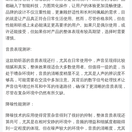
都融入了智能科技，力图简化操作，让用户的体验更加流畅便捷。
品牌的设计不仅注重性能，更兼顾舒适性和长时间佩戴的需求，目
的就是让产品真正符合日常生活使用。然而，尽管价格亲民，但在
性能和听感上未必能满足更高要求的用户。如果只是偶尔使用，或
许还能接受，但如果你对产品的整体表现有较高期望，选择时需要
谨慎。
音质表现测评:
这款助听器的音质表现还行，尤其在日常使用中，声音呈现得比较
细腻和真实，整体效果很适合大多数使用者。但值得一提的是，当
处于嘈杂环境时，音质的清晰度稍显不足，尤其是人声的辨识度不
够高，可能需要在交流中多加注意。其背后的数字信号处理技术让
声音信号绕过外耳和中耳的传递路径，确/保了更清晰的音质表现，
尽管在复杂环境中仍然有所欠缺。
降噪性能测评：
降噪技术的应用使得背景杂音得到了很好的抑制，整体音质表现还
算尚可，尤其是在相对安静的环境中，音频的增益和细腻度都能得
到一定程度的体现。但在噪声较大的环境中，音质的清晰度，尤其