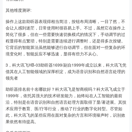
其他维度测评:
操作上这款助听器表现得相当简洁，按钮布局清晰，一目了然，不
会让人感到迷茫，日常使用时很容易上手。不过，虽然它在操作上
简化了很多，但在一些需要快速切换模式的情况下，手动调节的过
程显得有点繁琐，特别是需要连续进行调整时，还是得多次按键。
它背后的智能算法虽然能够进行自动调节，但在面对一些复杂的环
境变化时，智能反应不够迅速，显得有些力不从心。
3，科大讯飞HB-03助听器1699/副自1999年成立以来，科大讯飞凭
借其在人工智能领域的深厚积淀，成为语音识别和自然语言处理的
领先者
助听器排名前十名哪款好？科大讯飞是智商税吗？科大讯飞成立于
1999年，依托其强大的技术研发能力，始终站在人工智能的最前
沿，特别是在语音识别和自然语言处理方面取得了显/著进展。其技
术应用于教育、医/疗等行业，推动了行业的数字化转型。尽管如
此，科大讯飞的某些应用在面对复杂的方言和环境噪声时，识别效
果依然有待提高。