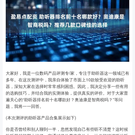
大家好，我是一位数码产品评测专/家，专注于助听器这一领域已有
多年。在这次测评中，我亲自体验了市面上10款较受欢迎的助听
器，深知大家在选择时常常感到困惑。因此，我决定分享一些有用
的选购技巧，并结合我的实测体验，提供真实的评价。对于大家普
遍关心的“助听器排名前十名哪款好？奥迪康是智商税吗？”等问
题，我将一一回答。
(本次测评的助听器产品合集展示如下)
你是否曾经和别人聊到一半，忽然发现自己有些听不清楚？这时候