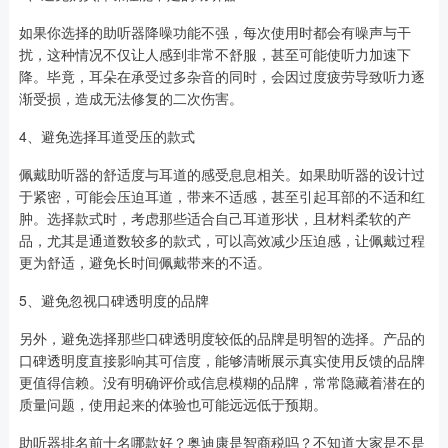
如果你选择的助听器降噪功能不强，每次使用时都会有噪声与干
扰，这种情况不仅让人感到非常不舒服，甚至可能使听力加速下
降。毕竟，耳朵在承受过多杂音的同时，会因过度疲劳导致听力逐
渐受损，造成无法修复的二次伤害。
4、避免选择耳道受压的款式
佩戴助听器的舒适度与耳道的感受息息相关。如果助听器的设计过
于紧密，可能会压迫耳道，带来不适感，甚至引起耳部的不适和红
肿。选择款式时，考虑那些适合自己耳道形状，且材料柔软的产
品，尤其是通道数较多的款式，可以高效减少压迫感，让佩戴过程
更为舒适，避免长时间佩戴带来的不适。
5、避免忽视口碑透明度的品牌
另外，避免选择那些口碑透明度较低的品牌是明智的选择。产品的
口碑透明度直接影响其可信度，能够清晰展示真实使用反馈的品牌
更值得信赖。没有明确评价或信息模糊的品牌，常常隐藏着潜在的
质量问题，使用起来的体验也可能远远低于预期。
助听器排名前十名哪款好？奥迪康是智商税吗？不知道大家是不是