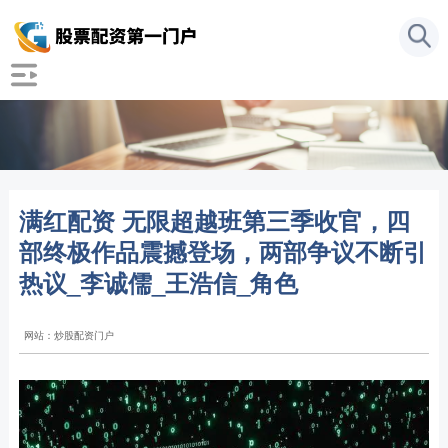
满红配资 无限超越班第三季收官，四
部终极作品震撼登场，两部争议不断引
热议_李诚儒_王浩信_角色
网站：炒股配资门户