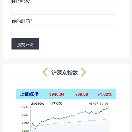
你的昵称
*
你的邮箱
*
提交评论
沪深京指数
上证综指
3940.04
+39.68
+1.02%