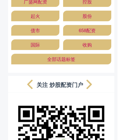
广盛网配资
控股
起火
股份
债市
658配资
国际
收购
全部话题标签
关注 炒股配资门户