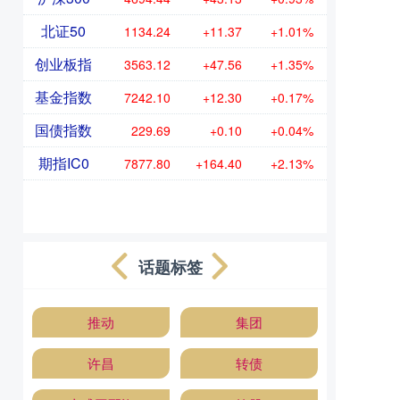
北证50
1134.24
+11.37
+1.01%
创业板指
3563.12
+47.56
+1.35%
基金指数
7242.10
+12.30
+0.17%
国债指数
229.69
+0.10
+0.04%
期指IC0
7877.80
+164.40
+2.13%
话题标签
推动
集团
许昌
转债