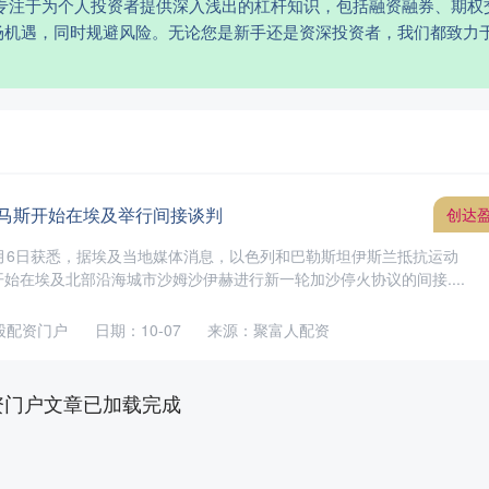
们专注于为个人投资者提供深入浅出的杠杆知识，包括融资融券、期权
场机遇，同时规避风险。无论您是新手还是资深投资者，我们都致力
哈马斯开始在埃及举行间接谈判
创达
月6日获悉，据埃及当地媒体消息，以色列和巴勒斯坦伊斯兰抵抗运动
始在埃及北部沿海城市沙姆沙伊赫进行新一轮加沙停火协议的间接....
股配资门户
日期：10-07
来源：聚富人配资
资门户文章已加载完成