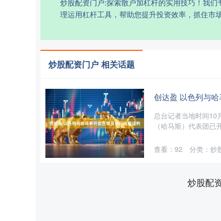
炒股配资门户:探索散户加杠杆的实用技巧！我
理运用杠杆工具，帮助您提升投资效率，抓住市
炒股配资门户 相关话题
创达盈 以色列与
总台记者当地时间10
（哈马斯）代表团已开
查看：
92
分类：
炒
炒股配