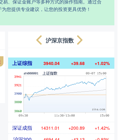
交易、保证金账户等多种方式的操作指南。通过合
于为您提供专业建议，让您的投资更具优势！
沪深京指数
盈
上证综指
3940.04
+39.68
+1.02%
深证成指
14311.01
+200.89
+1.42%
沪深300
4694.44
+43.13
+0.93%