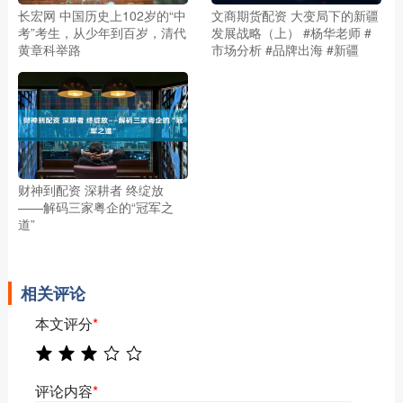
长宏网 中国历史上102岁的“中
文商期货配资 大变局下的新疆
考”考生，从少年到百岁，清代
发展战略（上） #杨华老师 #
黄章科举路
市场分析 #品牌出海 #新疆
财神到配资 深耕者 终绽放
——解码三家粤企的“冠军之
道”
相关评论
本文评分
*
评论内容
*