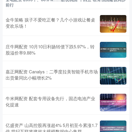
前行
金牛策略 孩子不爱吃正餐？几个小游戏让餐桌
变欢乐场！
庄牛网配资 10月10日利扬转债下跌5.97%，转
股溢价率9.88%
嘉正网配资 Canalys：二季度拉美智能手机市场
出货量同比小幅增长2%
牛米网配资 配套专用设备先行，固态电池产业
化提速
亿盛资产 山高控股再涨超4% 5月初至今累涨1.7
倍 世纪互联将建超大规模数据中心集群