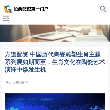
方道配资 中国历代陶瓷雕塑生肖主题
系列展如期而至，生肖文化在陶瓷艺术
演绎中焕发生机
网站：炒股配资门户