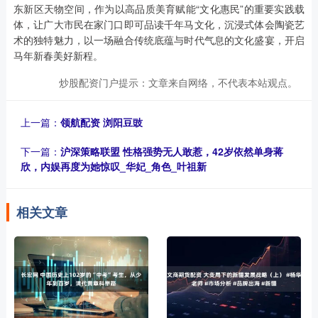
东新区天物空间，作为以高品质美育赋能“文化惠民”的重要实践载
体，让广大市民在家门口即可品读千年马文化，沉浸式体会陶瓷艺
术的独特魅力，以一场融合传统底蕴与时代气息的文化盛宴，开启
马年新春美好新程。
炒股配资门户提示：文章来自网络，不代表本站观点。
上一篇：
领航配资 浏阳豆豉
下一篇：
沪深策略联盟 性格强势无人敢惹，42岁依然单身蒋
欣，内娱再度为她惊叹_华妃_角色_叶祖新
相关文章